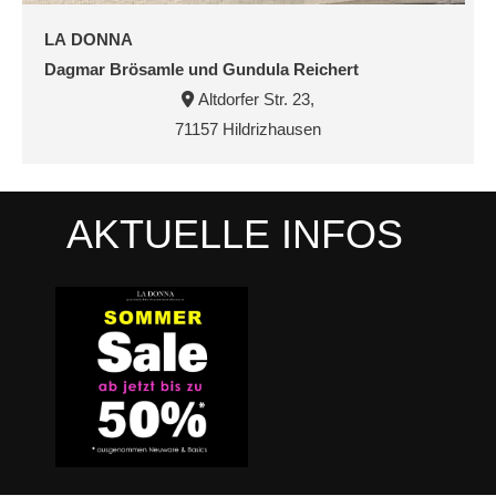
LA DONNA
Dagmar Brösamle und Gundula Reichert
Altdorfer Str. 23,

71157 Hildrizhausen
AKTUELLE INFOS