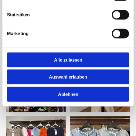
Statistiken
Marketing
Alle zulassen
Auswahl erlauben
Ablehnen